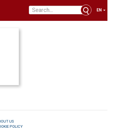
EN
BOUT US
OOKIE POLICY