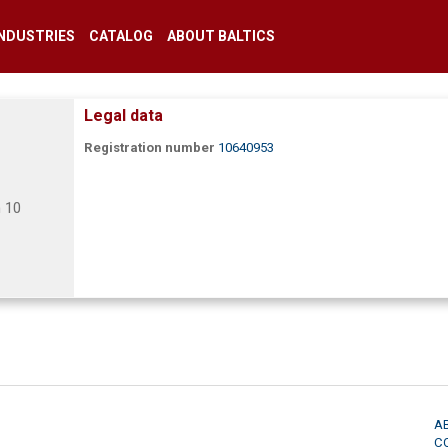
INDUSTRIES
CATALOG
ABOUT BALTICS
Legal data
Registration number
10640953
n 10
A
C