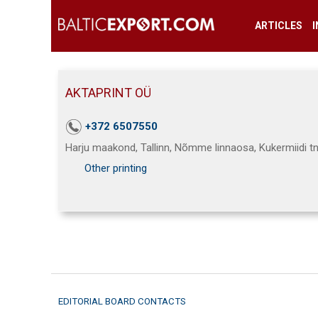
ARTICLES
AKTAPRINT OÜ
+372 6507550
Harju maakond, Tallinn, Nõmme linnaosa, Kukermiidi t
Other printing
EDITORIAL BOARD CONTACTS