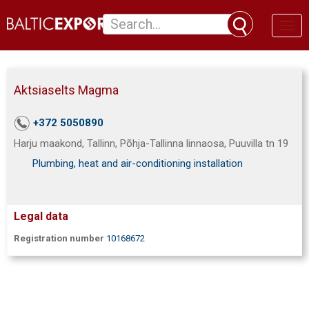
Toggl
naviga
Aktsiaselts Magma
+372 5050890
Harju maakond, Tallinn, Põhja-Tallinna linnaosa, Puuvilla tn 19
Plumbing, heat and air-conditioning installation
Legal data
Registration number
10168672