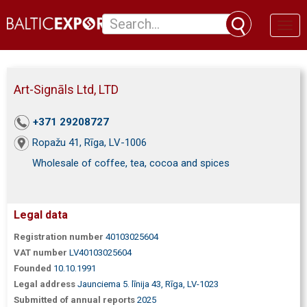
Toggl
naviga
Art-Signāls Ltd, LTD
+371 29208727
Ropažu 41, Rīga, LV-1006
Wholesale of coffee, tea, cocoa and spices
Legal data
Registration number
40103025604
VAT number
LV40103025604
Founded
10.10.1991
Legal address
Jaunciema 5. līnija 43, Rīga, LV-1023
Submitted of annual reports
2025