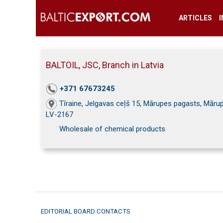
ARTICLES
BALTOIL, JSC, Branch in Latvia
+371 67673245
Tīraine, Jelgavas ceļš 15, Mārupes pagasts, Mārup
LV-2167
Wholesale of chemical products
EDITORIAL BOARD CONTACTS