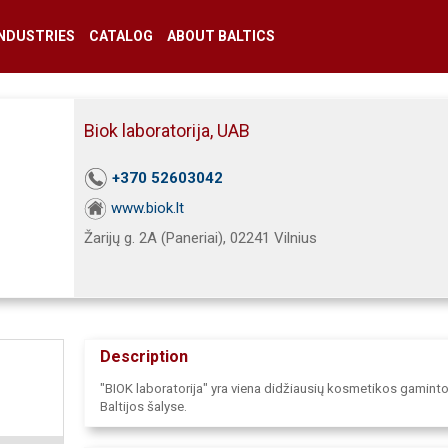
INDUSTRIES
CATALOG
ABOUT BALTICS
Biok laboratorija, UAB
+370 52603042
www.biok.lt
Žarijų g. 2A (Paneriai), 02241 Vilnius
Description
"BIOK laboratorija" yra viena didžiausių kosmetikos gaminto
Baltijos šalyse.