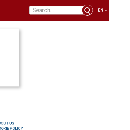
EN
BOUT US
OOKIE POLICY