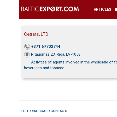
ARTICLES
Cesars, LTD
+371 67702744
Rītausmas 23, Rīga, LV-1058
Activities of agents involved in the wholesale of f
beverages and tobacco
EDITORIAL BOARD CONTACTS