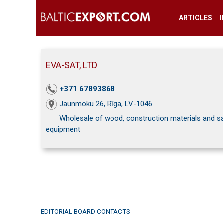
ARTICLES
EVA-SAT, LTD
+371 67893868
Jaunmoku 26, Rīga, LV-1046
Wholesale of wood, construction materials and sa
equipment
EDITORIAL BOARD CONTACTS