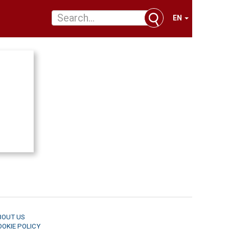
EN
BOUT US
OOKIE POLICY