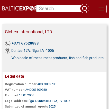
Toggl
naviga
Globex International, LTD
+371 67528888
Duntes 17A, Rīga, LV-1005
Wholesale of meat, meat products, fish and fish products
Legal data
Registration number
40003809780
VAT number
LV40003809780
Founded
13.03.2006
Legal address
Rīga, Duntes iela 17A, LV-1005
Submitted of annual reports
2025