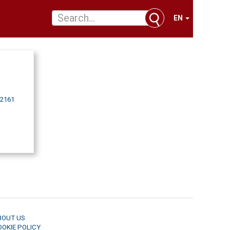
EN
-2161
BOUT US
OOKIE POLICY