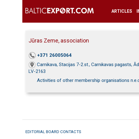
ARTICLES
Jūras Zeme, association
+371 26005064
Carnikava, Stacijas 7-2.st., Carnikavas pagasts, Ād
LV-2163
Activities of other membership organisations n.e.c
EDITORIAL BOARD CONTACTS