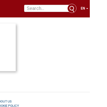
EN
BOUT US
OOKIE POLICY