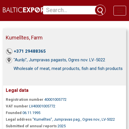
Toggl
naviga
Kumelītes, Farm
+371 29488365
"Auriķi", Jumpravas pagasts, Ogres nov. LV-5022
Wholesale of meat, meat products, fish and fish products
Legal data
Registration number
40001005772
VAT number
LV40001005772
Founded
06.11.1995
Legal address
"Kumelītes", Jumpravas pag., Ogres nov., LV-5022
Submitted of annual reports
2025