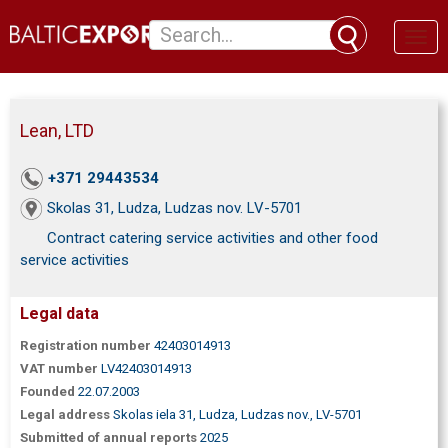
Toggl
naviga
Lean, LTD
+371 29443534
Skolas 31, Ludza, Ludzas nov. LV-5701
Contract catering service activities and other food
service activities
Legal data
Registration number
42403014913
VAT number
LV42403014913
Founded
22.07.2003
Legal address
Skolas iela 31, Ludza, Ludzas nov., LV-5701
Submitted of annual reports
2025