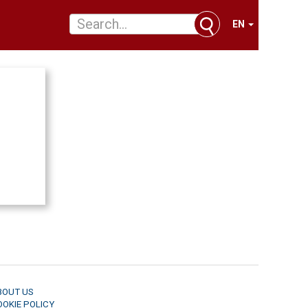
EN
BOUT US
OOKIE POLICY