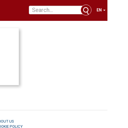
EN
BOUT US
OOKIE POLICY