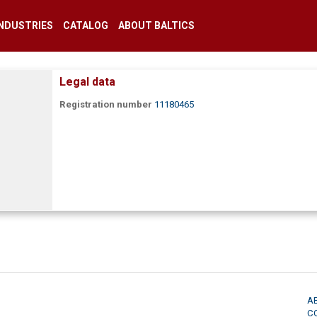
INDUSTRIES
CATALOG
ABOUT BALTICS
Legal data
Registration number
11180465
A
C