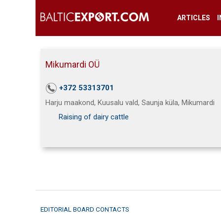
ARTICLES
Mikumardi OÜ
+372 53313701
Harju maakond, Kuusalu vald, Saunja küla, Mikumardi
Raising of dairy cattle
EDITORIAL BOARD CONTACTS