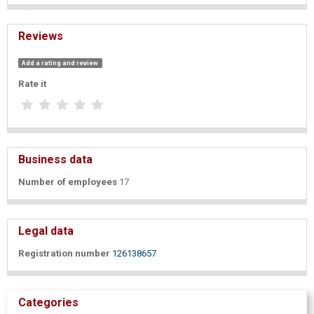
Reviews
Add a rating and review
Rate it
Business data
Number of employees
17
Legal data
Registration number
126138657
Categories