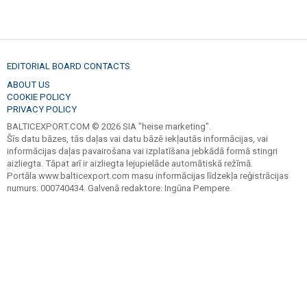
EDITORIAL BOARD CONTACTS
ABOUT US
COOKIE POLICY
PRIVACY POLICY
BALTICEXPORT.COM © 2026 SIA "heise marketing".
Šīs datu bāzes, tās daļas vai datu bāzē iekļautās informācijas, vai
informācijas daļas pavairošana vai izplatīšana jebkādā formā stingri
aizliegta. Tāpat arī ir aizliegta lejupielāde automātiskā režīmā.
Portāla www.balticexport.com masu informācijas līdzekļa reģistrācijas
numurs: 000740434. Galvenā redaktore: Ingūna Pempere.