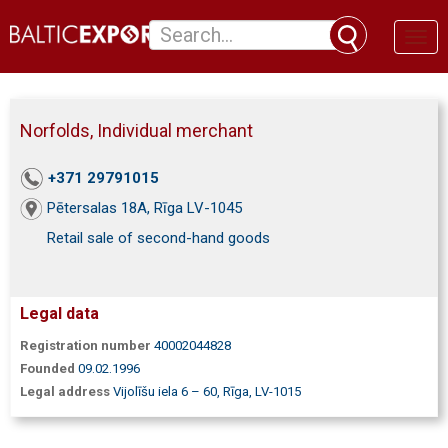
Toggl
naviga
Norfolds, Individual merchant
+371 29791015
Pētersalas 18A, Rīga LV-1045
Retail sale of second-hand goods
Legal data
Registration number
40002044828
Founded
09.02.1996
Legal address
Vijolīšu iela 6 – 60, Rīga, LV-1015