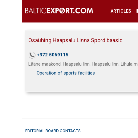
ARTICLES
Osaühing Haapsalu Linna Spordibaasid
+372 5069115
Lääne maakond, Haapsalu linn, Haapsalu linn, Lihula m
Operation of sports facilities
EDITORIAL BOARD CONTACTS