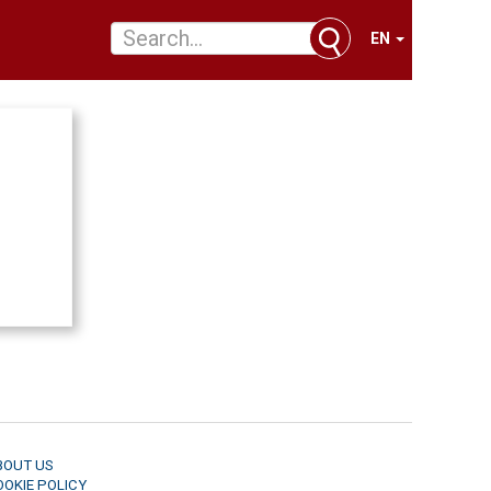
EN
BOUT US
OOKIE POLICY