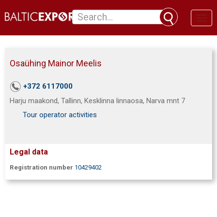
Toggl
naviga
Osaühing Mainor Meelis
+372 6117000
Harju maakond, Tallinn, Kesklinna linnaosa, Narva mnt 7
Tour operator activities
Legal data
Registration number
10429402