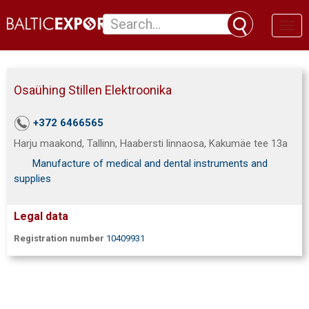
Toggl
naviga
Osaühing Stillen Elektroonika
+372 6466565
Harju maakond, Tallinn, Haabersti linnaosa, Kakumäe tee 13a
Manufacture of medical and dental instruments and
supplies
Legal data
Registration number
10409931