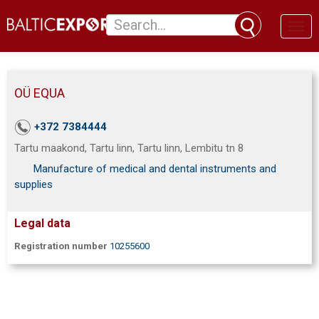
Toggl
naviga
OÜ EQUA
+372 7384444
Tartu maakond, Tartu linn, Tartu linn, Lembitu tn 8
Manufacture of medical and dental instruments and
supplies
Legal data
Registration number
10255600