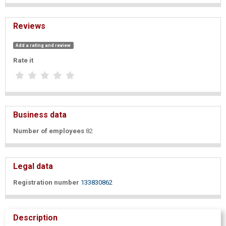
Reviews
Add a rating and review
Rate it
Business data
Number of employees
82
Legal data
Registration number
133830862
Description