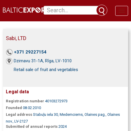
Toggl
naviga
Sabi, LTD
+371 29227154
Dzirnavu 31-1A, Rīga, LV-1010
Retail sale of fruit and vegetables
Legal data
Registration number
40103272973
Founded
08.02.2010
Legal address
Stabuļu iela 30, Medemciems, Olaines pag., Olaines
nov., LV-2127
Submitted of annual reports
2024