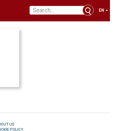
EN
BOUT US
OOKIE POLICY