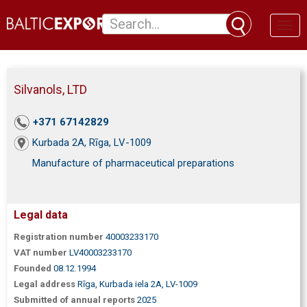
Toggl
naviga
Silvanols, LTD
+371 67142829
Kurbada 2A, Rīga, LV-1009
Manufacture of pharmaceutical preparations
Legal data
Registration number
40003233170
VAT number
LV40003233170
Founded
08.12.1994
Legal address
Rīga, Kurbada iela 2A, LV-1009
Submitted of annual reports
2025