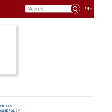
EN
BOUT US
OOKIE POLICY