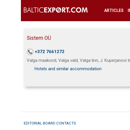
ARTICLES
Sistem OÜ
+372 7661272
Valga maakond, Valga vald, Valga linn, J. Kuperjanovi t
Hotels and similar accommodation
EDITORIAL BOARD CONTACTS