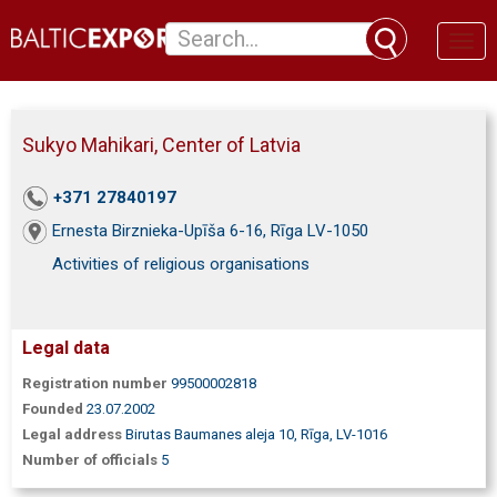
Toggl
naviga
Sukyo Mahikari, Center of Latvia
+371 27840197
Ernesta Birznieka-Upīša 6-16, Rīga LV-1050
Activities of religious organisations
Legal data
Registration number
99500002818
Founded
23.07.2002
Legal address
Birutas Baumanes aleja 10, Rīga, LV-1016
Number of officials
5