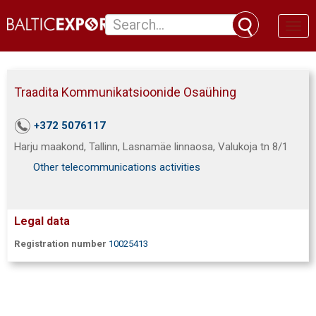
Toggl
naviga
Traadita Kommunikatsioonide Osaühing
+372 5076117
Harju maakond, Tallinn, Lasnamäe linnaosa, Valukoja tn 8/1
Other telecommunications activities
Legal data
Registration number
10025413