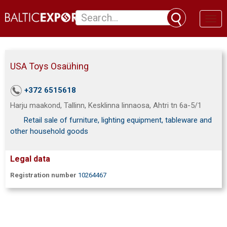
Toggl
naviga
USA Toys Osaühing
+372 6515618
Harju maakond, Tallinn, Kesklinna linnaosa, Ahtri tn 6a-5/1
Retail sale of furniture, lighting equipment, tableware and
other household goods
Legal data
Registration number
10264467