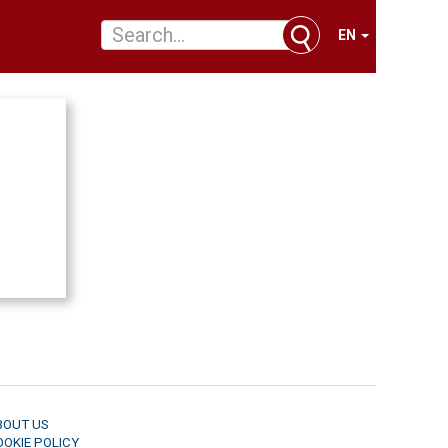
EN
BOUT US
OOKIE POLICY