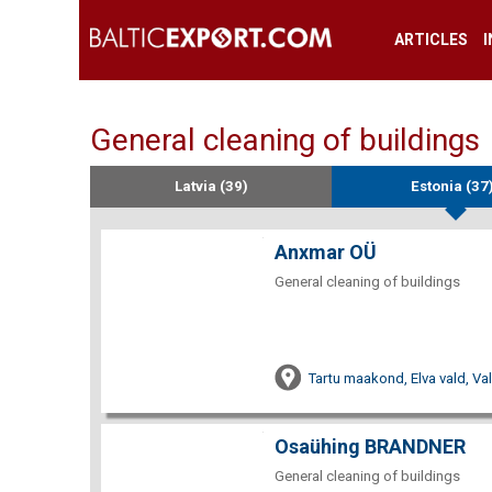
ARTICLES
General cleaning of buildings
Latvia (39)
Estonia (37
Anxmar OÜ
General cleaning of buildings
Tartu maakond, Elva vald, V
Osaühing BRANDNER
General cleaning of buildings