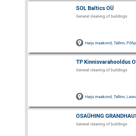
SOL Baltics OÜ
General cleaning of buildings
Harju maakond, Tallinn, Põhja-
TP Kinnisvarahooldus 
General cleaning of buildings
Harju maakond, Tallinn, Lasn
OSAÜHING GRANDHAU
General cleaning of buildings