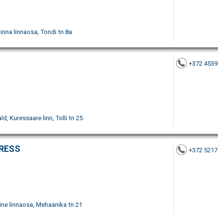
inna linnaosa, Tondi tn 8a
+372 4539
, Kuressaare linn, Tolli tn 25
RESS
+372 5217
iine linnaosa, Mehaanika tn 21