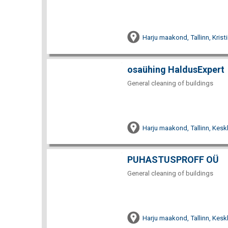
Harju maakond, Tallinn, Krist
osaühing HaldusExpert
General cleaning of buildings
Harju maakond, Tallinn, Keskl
PUHASTUSPROFF OÜ
General cleaning of buildings
Harju maakond, Tallinn, Keskl