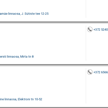
amäe linnaosa, J. Sütiste tee 12-25
+372 5240
rsti linnaosa, Mirta tn 8
+372 6566
ine linnaosa, Elektroni tn 10-52