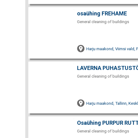
osaühing FREHAME
General cleaning of buildings
Harju maakond, Viimsi vald,
LAVERNA PUHASTUSTÖ
General cleaning of buildings
Harju maakond, Tallinn, Keskl
Osaühing PURPUR RUT
General cleaning of buildings