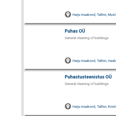
Harju maakond, Tallinn, Must
Puhas OÜ
General cleaning of buildings
Harju maakond, Tallinn, Haabe
Puhastusteenistus OÜ
General cleaning of buildings
Harju maakond, Tallinn, Kristi