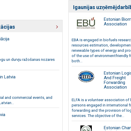
Estonian Bio
Association
ācijas
ācija
EBA is engaged in biofuels researc
resources estimation, developmen
renewable types of energy and pr
of the use of environmentfriendly f
logu un durvju ražošanas nozares
both...
Estonian Logi
n Latvia
And Freight
Forwarding
Association
ial and commercial events, and
ELFA is a volunteer association of 
atvian...
persons engaged in international f
forwarding and the provision of lo
via
services. The objective of the...
Estonian Cha