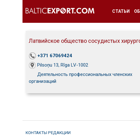
СТАТЬИ
ОБ
Латвийское общество сосудистых хирург
+371 67069424
Pilsoņu 13, Rīga LV-1002
Деятельность профессиональных членских
организаций
КОНТАКТЫ РЕДАКЦИИ