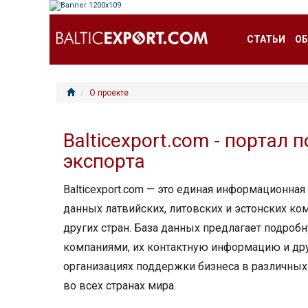
СТАТЬИ
ОБ
О проекте
Balticexport.com - портал
экспорта
Balticexport.com — это единая информационна
данных латвийских, литовских и эстонских ко
других стран. База данных предлагает подробн
компаниями, их контактную информацию и дру
организациях поддержки бизнеса в различных о
во всех странах мира.