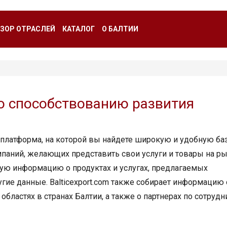
ЗОР ОТРАСЛЕЙ
КАТАЛОГ
О БАЛТИИ
 по способствованию развития
я платформа, на которой вы найдете широкую и удобную ба
мпаний, желающих представить свои услуги и товары на р
ую информацию о продуктах и ​​услугах, предлагаемых
гие данные. Balticexport.com также собирает информацию 
бластях в странах Балтии, а также о партнерах по сотрудн