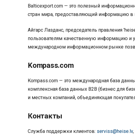
Balticexport.com — это полезный информационн
стран мира, предоставляющий информацию в 
Айгарс Лазданс, председатель правления 'heis
пользователям качественную информацию и уд
международном информационном рынке позвол
Kompass.com
Kompass.com — это международная база данны
комплексная база данных B2B (бизнес для би
и местных компаний, объединяющая покупателе
Контакты
Служба поддержки клиентов:
serviss@heise.lv