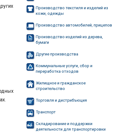
других
Производство текстиля и изделий из
кожи, одежды
Производство автомобилей, прицепов
Производство изделий из дерева,
бумаги
Другие производства
Коммунальные услуги, сбор и
переработка отходов
Жилищное и гражданское
строительство
родных
ах.
Торговля и дистрибъюция
Транспорт
Складирование и поддержки
деятельности для транспортировки