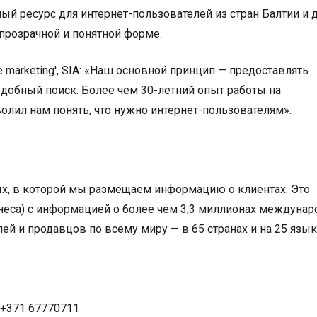
ый ресурс для интернет-пользователей из стран Балтии и 
прозрачной и понятной форме.
e marketing', SIA: «Наш основной принцип — предоставлять
обный поиск. Более чем 30-летний опыт работы на
ил нам понять, что нужно интернет-пользователям».
х, в которой мы размещаем информацию о клиентах. Это
знеса) с информацией о более чем 3,3 миллионах междуна
й и продавцов по всему миру — в 65 странах и на 25 язык
, +371 67770711