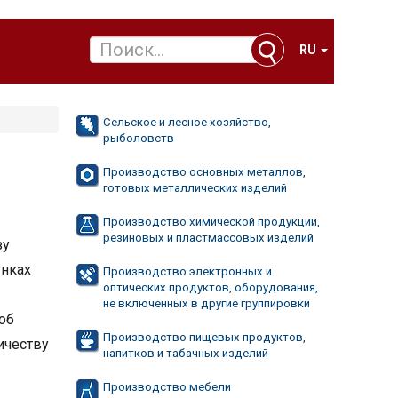
RU
Сельское и лесное хозяйство,
рыболовств
Производство основных металлов,
готовых металлических изделий
Производство химической продукции,
резиновых и пластмассовых изделий
зу
ынках
Производство электронных и
оптических продуктов, оборудования,
не включенных в другие группировки
об
Производство пищевых продуктов,
ичеству
напитков и табачных изделий
Производство мебели