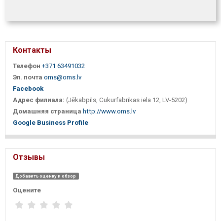
Контакты
Телефон
+371 63491032
Эл. почта
oms@oms.lv
Facebook
Адрес филиала:
(Jēkabpils, Cukurfabrikas iela 12, LV-5202)
Домашняя страница
http://www.oms.lv
Google Business Profile
Отзывы
Добавить оценку и обзор
Оцените