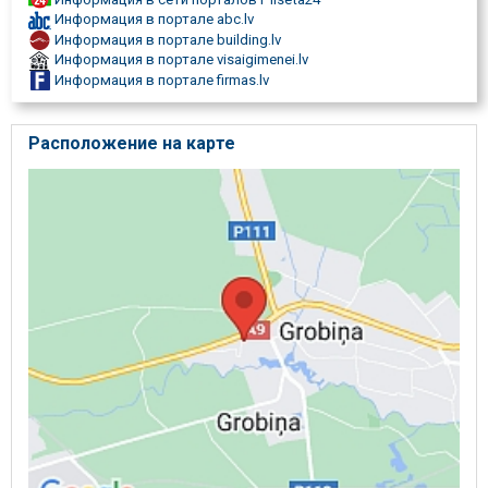
Информация в портале abc.lv
Информация в портале building.lv
Информация в портале visaigimenei.lv
Информация в портале firmas.lv
Расположение на карте