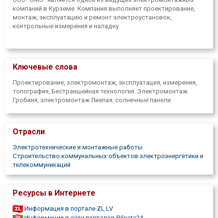
компаний в Курземе. Компания выполняет проектирование,
монтаж, эксплуатацию и ремонт электроустановок,
контрольные измерения и наладку.
Ключевые слова
Проектирование, электромонтаж, эксплуатация, измерения,
топография, Бестраншейная технология. Электромонтаж
Гробиня, электромонтаж Лиепая. солнечные панели
Отрасли
Электротехнические и монтажные работы
Строительство коммунальных объектов электроэнергетики и
телекоммуникаций
Ресурсы в Интернете
Информация в портале ZL.LV
Информация в сети порталов Pilseta24