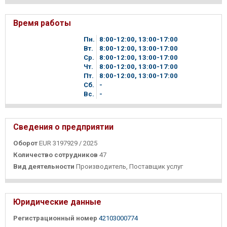
Время работы
Пн.
8
00
-12
00
, 13
00
-17
00
Вт.
8
00
-12
00
, 13
00
-17
00
Ср.
8
00
-12
00
, 13
00
-17
00
Чт.
8
00
-12
00
, 13
00
-17
00
Пт.
8
00
-12
00
, 13
00
-17
00
Сб.
-
Вc.
-
Сведения о предприятии
Оборот
EUR 3197929 / 2025
Количество сотрудников
47
Вид деятельности
Производитель, Поставщик услуг
Юридические данные
Регистрационный номер
42103000774