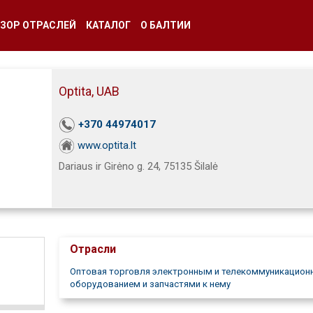
ЗОР ОТРАСЛЕЙ
КАТАЛОГ
О БАЛТИИ
Optita, UAB
+370 44974017
www.optita.lt
Dariaus ir Girėno g. 24, 75135 Šilalė
Отрасли
Оптовая торговля электронным и телекоммуникацио
оборудованием и запчастями к нему