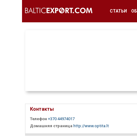
СТАТЬИ
ОБ
Контакты
Телефон
+370 44974017
Домашняя страница
http://www.optita.lt