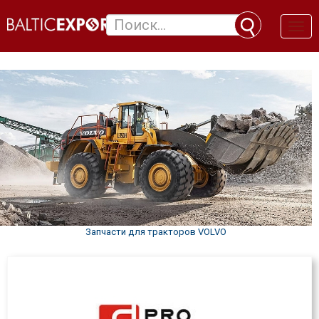
Toggl
naviga
Запчасти для тракторов VOLVO