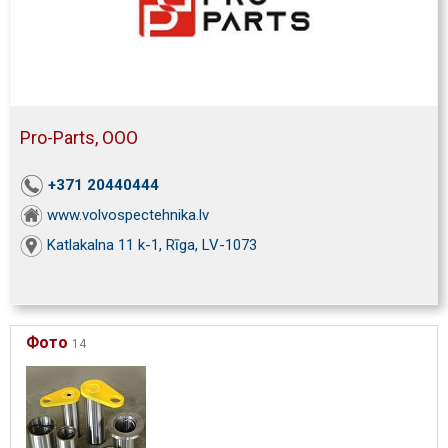
Pro-Parts, ООО
+371 20440444
www.volvospectehnika.lv
Katlakalna 11 k-1, Rīga, LV-1073
Фото
14