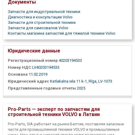
Документы
Запчасти для индустриальной техники
Диагностика и консультации Volvo
Запчасти для строительной техники
Запчасти для самосвалов Volvo
Контакты магазина запчастей для тяжелой техники Volvo
Юридические данные
Регистрационный номер
40203194533
Номер НДС
LV40203194533
Основана
11.02.2019
Юридический адрес
Katlakalna iela 11 k-1, Rīga, LV-1073
Представленные годовые отчеты
2025
Pro-Parts — эксперт по запчастям для
строительной техники VOLVO в Латвии
Pro-Parts, SIA работает на рынке Балтии, поставляя запасные
части для промышленной техники VOLVO и промышленные
шины. Наш опыт и широкий спектр услуг позволяют нам