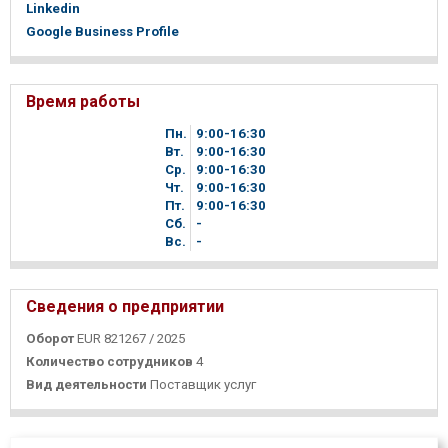
Linkedin
Google Business Profile
Время работы
Пн.
9
00
-16
30
Вт.
9
00
-16
30
Ср.
9
00
-16
30
Чт.
9
00
-16
30
Пт.
9
00
-16
30
Сб.
-
Вc.
-
Сведения о предприятии
Оборот
EUR 821267 / 2025
Количество сотрудников
4
Вид деятельности
Поставщик услуг