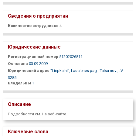
Сведения о предприятии
Количество сотрудников
4
Юридические данные
Регистрационный номер
51202026811
Основана
03.09.2009
Юридический адрес
"Liepkalni", Laucienes pag., Talsu nov., LV-
3285
Владельцы
1
Описание
Подробности см. На веб-сайте.
Ключевые слова