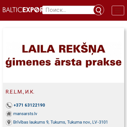
Toggl
naviga
R.E.L.M., И.К.
+371 63122190
mansarsts.lv
Brīvības laukums 9, Tukums, Tukuma nov., LV-3101