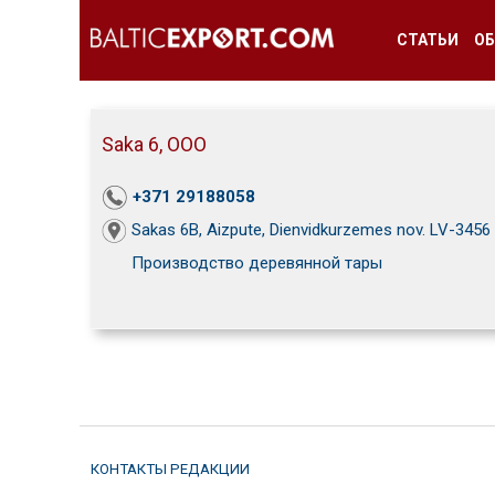
СТАТЬИ
ОБ
Saka 6, ООО
+371 29188058
Sakas 6B, Aizpute, Dienvidkurzemes nov. LV-3456
Производство деревянной тары
КОНТАКТЫ РЕДАКЦИИ