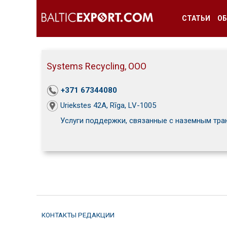
СТАТЬИ
ОБ
Systems Recycling, ООО
+371 67344080
Uriekstes 42A, Rīga, LV-1005
Услуги поддержки, связанные с наземным тра
КОНТАКТЫ РЕДАКЦИИ