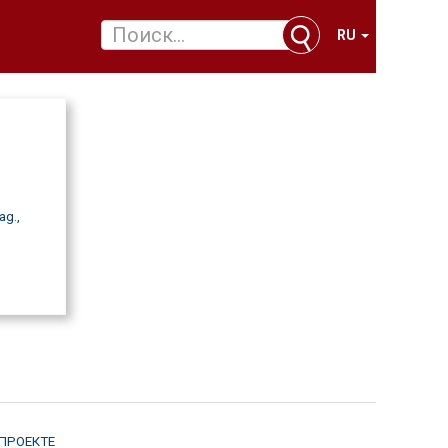
RU
ag.,
 ПРОЕКТЕ