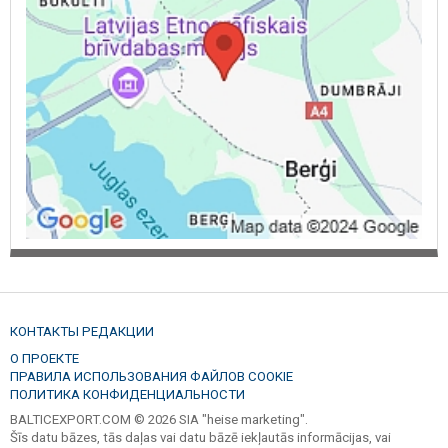
КОНТАКТЫ РЕДАКЦИИ
О ПРОЕКТЕ
ПРАВИЛА ИСПОЛЬЗОВАНИЯ ФАЙЛОВ COOKIE
ПОЛИТИКА КОНФИДЕНЦИАЛЬНОСТИ
BALTICEXPORT.COM © 2026 SIA "heise marketing".
Šīs datu bāzes, tās daļas vai datu bāzē iekļautās informācijas, vai