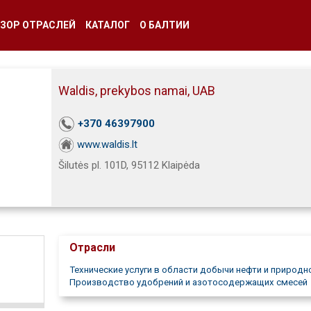
ЗОР ОТРАСЛЕЙ
КАТАЛОГ
О БАЛТИИ
Waldis, prekybos namai, UAB
+370 46397900
www.waldis.lt
Šilutės pl. 101D, 95112 Klaipėda
Отрасли
Технические услуги в области добычи нефти и природно
Производство удобрений и азотосодержащих смесей