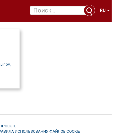
RU
u nov.,
 ПРОЕКТЕ
РАВИЛА ИСПОЛЬЗОВАНИЯ ФАЙЛОВ COOKIE