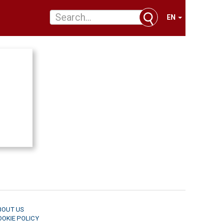
EN
BOUT US
OOKIE POLICY