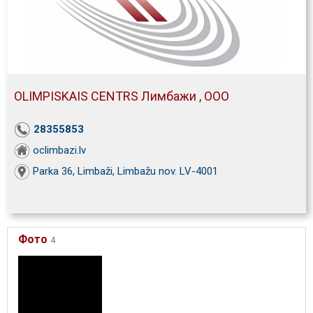
OLIMPISKAIS CENTRS Лимбажи , ООО
28355853
oclimbazi.lv
Parka 36, Limbaži, Limbažu nov. LV-4001
Фото
4