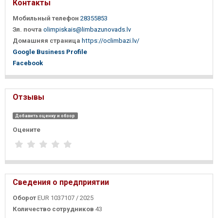
Контакты
Мобильный телефон
28355853
Эл. почта
olimpiskais@limbazunovads.lv
Домашняя страница
https://oclimbazi.lv/
Google Business Profile
Facebook
Отзывы
Добавить оценку и обзор
Оцените
Сведения о предприятии
Оборот
EUR 1037107 / 2025
Количество сотрудников
43