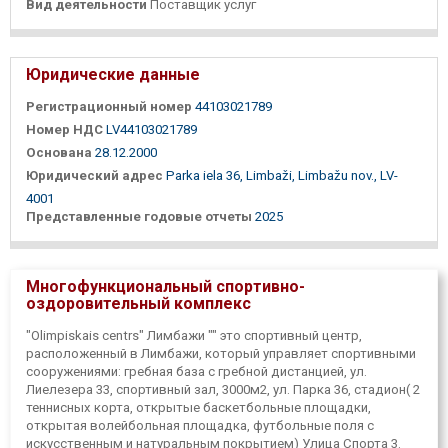
Вид деятельности
Поставщик услуг
Юридические данные
Регистрационный номер
44103021789
Номер НДС
LV44103021789
Основана
28.12.2000
Юридический адрес
Parka iela 36, Limbaži, Limbažu nov., LV-
4001
Представленные годовые отчеты
2025
Многофункциональный спортивно-
оздоровительный комплекс
"Olimpiskais centrs" Лимбажи "" это спортивный центр,
расположенный в Лимбажи, который управляет спортивными
сооружениями: гребная база с гребной дистанцией, ул.
Лиелезера 33, спортивный зал, 3000м2, ул. Парка 36, стадион( 2
теннисных корта, открытые баскетбольные площадки,
открытая волейбольная площадка, футбольные поля с
искусственным и натуральным покрытием) Улица Спорта 3.