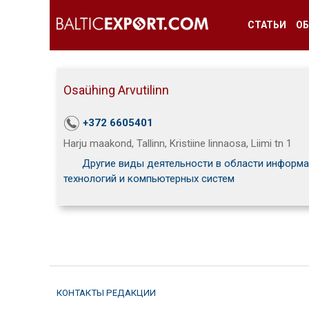
СТАТЬИ
ОБ
Osaühing Arvutilinn
+372 6605401
Harju maakond, Tallinn, Kristiine linnaosa, Liimi tn 1
Другие виды деятельности в области информ
технологий и компьютерных систем
КОНТАКТЫ РЕДАКЦИИ