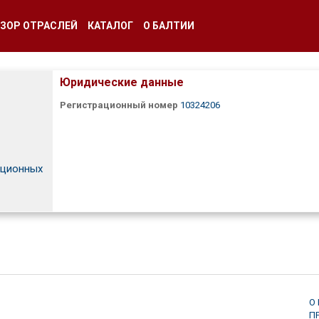
ЗОР ОТРАСЛЕЙ
КАТАЛОГ
О БАЛТИИ
Юридические данные
Регистрационный номер
10324206
ационных
О
П