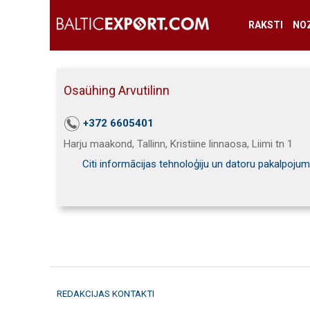
RAKSTI
NO
Osaühing Arvutilinn
+372 6605401
Harju maakond, Tallinn, Kristiine linnaosa, Liimi tn 1
Citi informācijas tehnoloģiju un datoru pakalpojum
REDAKCIJAS KONTAKTI