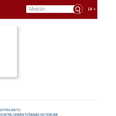
LV
AR PROJEKTU
ĪKDATŅU IZMANTOŠANAS NOTEIKUMI