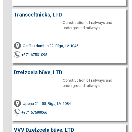
Transceltnieks, LTD
Construction of railways and
underground railways
Ganību dambis 22, Rīga, LV-1045
+371 67501095
Dzelzceļa būve, LTD
Construction of railways and
underground railways
Upeņu 21 - 55, Rīga, LV-1084
+371 67599066
VVV Dzelzceļa būve, LTD