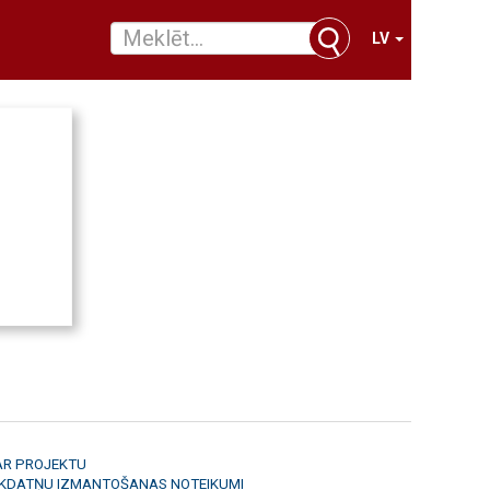
LV
AR PROJEKTU
ĪKDATŅU IZMANTOŠANAS NOTEIKUMI