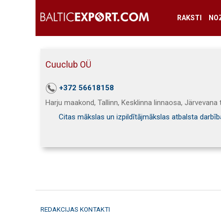
RAKSTI
NO
Cuuclub OÜ
+372 56618158
Harju maakond, Tallinn, Kesklinna linnaosa, Järvevana 
Citas mākslas un izpildītājmākslas atbalsta darbī
REDAKCIJAS KONTAKTI