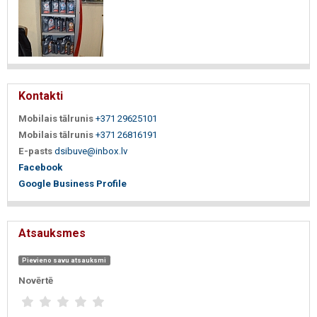
Kontakti
Mobilais tālrunis
+371 29625101
Mobilais tālrunis
+371 26816191
E-pasts
dsibuve@inbox.lv
Facebook
Google Business Profile
Atsauksmes
Pievieno savu atsauksmi
Novērtē